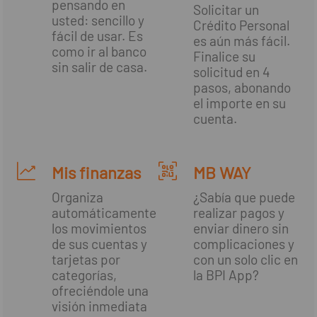
pensando en
Solicitar un
usted: sencillo y
Crédito Personal
fácil de usar. Es
es aún más fácil.
como ir al banco
Finalice su
sin salir de casa.
solicitud en 4
pasos, abonando
el importe en su
cuenta.
Mis finanzas
MB WAY
Organiza
¿Sabía que puede
automáticamente
realizar pagos y
los movimientos
enviar dinero sin
de sus cuentas y
complicaciones y
tarjetas por
con un solo clic en
categorías,
la BPI App?
ofreciéndole una
visión inmediata