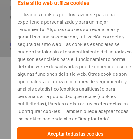
Este sitio web utiliza cookies
Política de cookies
Utilizamos cookies por dos razones: para una
Gestión de cookies
experiencia personalizada y para un mejor
rendimiento. Algunas cookies son esenciales y
garantizan una navegación y utilización correcta y
segura del sitio web. Las cookies esenciales se
Banco BPI
©. Todos los derechos reservados. Sitio
Web
Accesible
pueden instalar sin el consentimiento del usuario, ya
que son esenciales para el funcionamiento normal
del sitio web y desactivarlas puede impedir el uso de
algunas funciones del sitio web. Otras cookies son
opcionales y se utilizan con fines de seguimiento y
análisis estadístico (cookies analíticas) o para
personalizar la publicidad que recibe (cookies
publicitarias). Puedes registrar tus preferencias en
“Configurar cookies”. También puede aceptar todas
las cookies haciendo clic en "Aceptar todo".
Aceptar todas las cookies