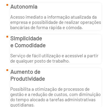
O BPI Net Empresas é o Serviço de Corporate
Internet Banking do BPI, que permite efetuar
uma gestão integrada das contas e realizar um
conjunto alargado de operações nacionais e
internacionais, de forma rápida, cómoda e
sempre com a máxima segurança.
Autonomia
Acesso imediato a informação atualizada da
empresa e possibilidade de realizar operações
bancárias de forma rápida e cómoda.
Simplicidade
e Comodidade
Serviço de fácil utilização e acessível a partir
de qualquer posto de trabalho.
Aumento de