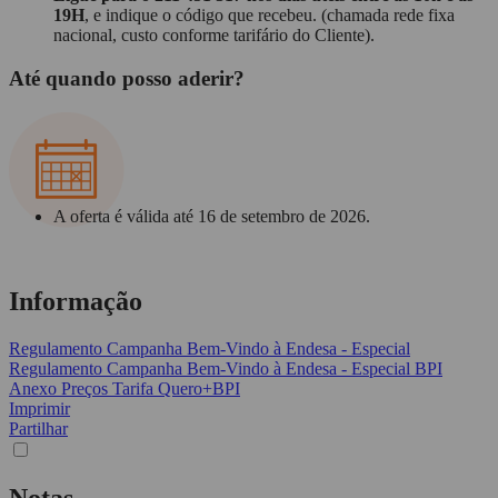
19H
, e indique o código que recebeu. (chamada rede fixa
nacional, custo conforme tarifário do Cliente).
Até quando posso aderir?
A oferta é válida até 16 de setembro de 2026.
Informação
Regulamento Campanha Bem-Vindo à Endesa - Especial
Regulamento Campanha Bem-Vindo à Endesa - Especial BPI
Anexo Preços Tarifa Quero+BPI
Imprimir
Partilhar
Notas