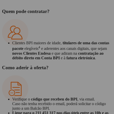
Quem pode contratar?
Clientes BPI maiores de idade,
titulares de uma das contas
4
pacote
elegíveis
e aderentes aos canais digitais, que sejam
novos Clientes Endesa
e que adiram na
contratação ao
débito direto em Conta BPI
e à
fatura eletrónica
.
Como aderir à oferta?
Verifique o
código que recebeu do BPI
, via email.
Caso não tenha recebido o email, poderá solicitar o código
junto a um Balcão BPI.
Ligue para o 211 451 317 nos dias úteis entre as 10h e as