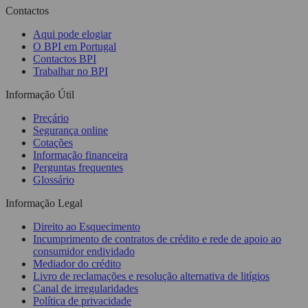
Contactos
Aqui pode elogiar
O BPI em Portugal
Contactos BPI
Trabalhar no BPI
Informação Útil
Preçário
Segurança online
Cotações
Informação financeira
Perguntas frequentes
Glossário
Informação Legal
Direito ao Esquecimento
Incumprimento de contratos de crédito e rede de apoio ao
consumidor endividado
Mediador do crédito
Livro de reclamações e resolução alternativa de litígios
Canal de irregularidades
Política de privacidade