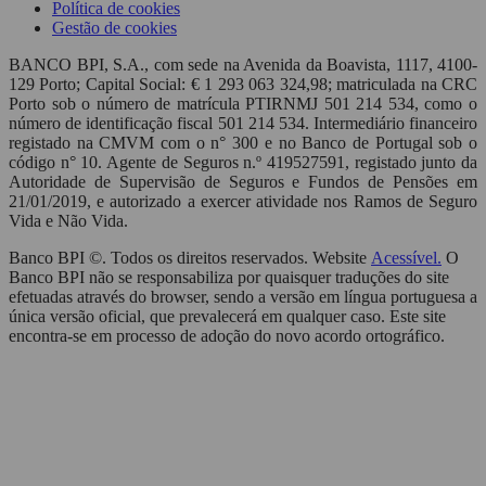
Política de cookies
Gestão de cookies
BANCO BPI, S.A., com sede na Avenida da Boavista, 1117, 4100-
129 Porto; Capital Social: € 1 293 063 324,98; matriculada na CRC
Porto sob o número de matrícula PTIRNMJ 501 214 534, como o
número de identificação fiscal 501 214 534. Intermediário financeiro
registado na CMVM com o n° 300 e no Banco de Portugal sob o
código n° 10. Agente de Seguros n.º 419527591, registado junto da
Autoridade de Supervisão de Seguros e Fundos de Pensões em
21/01/2019, e autorizado a exercer atividade nos Ramos de Seguro
Vida e Não Vida.
Banco BPI ©. Todos os direitos reservados. Website
Acessível.
O
Banco BPI não se responsabiliza por quaisquer traduções do site
efetuadas através do browser, sendo a versão em língua portuguesa a
única versão oficial, que prevalecerá em qualquer caso. Este site
encontra-se em processo de adoção do novo acordo ortográfico.