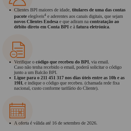
Clientes BPI maiores de idade,
titulares de uma das contas
4
pacote
elegíveis
e aderentes aos canais digitais, que sejam
novos Clientes Endesa
e que adiram na
contratação ao
débito direto em Conta BPI
e à
fatura eletrónica
.
Verifique o
código que recebeu do BPI
, via email.
Caso não tenha recebido o email, poderá solicitar o código
junto a um Balcão BPI.
Ligue para o 211 451 317 nos dias úteis entre as 10h e as
19H
, e indique o código que recebeu. (chamada rede fixa
nacional, custo conforme tarifário do Cliente).
A oferta é válida até 16 de setembro de 2026.