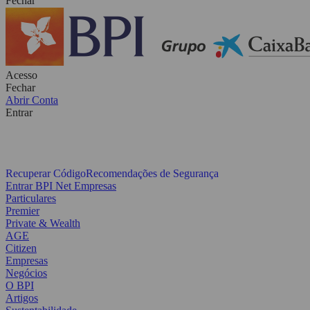
Fechar
Acesso
Fechar
Abrir Conta
Entrar
Recuperar Código
Recomendações de Segurança
Entrar BPI Net Empresas
Particulares
Premier
Private & Wealth
AGE
Citizen
Empresas
Negócios
O BPI
Artigos