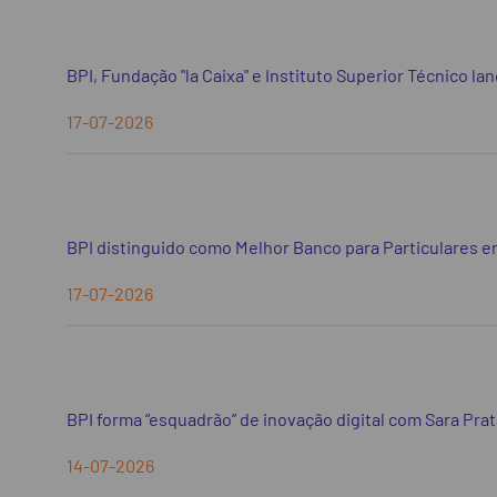
BPI, Fundação "la Caixa" e Instituto Superior Técnico l
17-07-2026
BPI distinguido como Melhor Banco para Particulares 
17-07-2026
BPI forma “esquadrão” de inovação digital com Sara Prat
14-07-2026