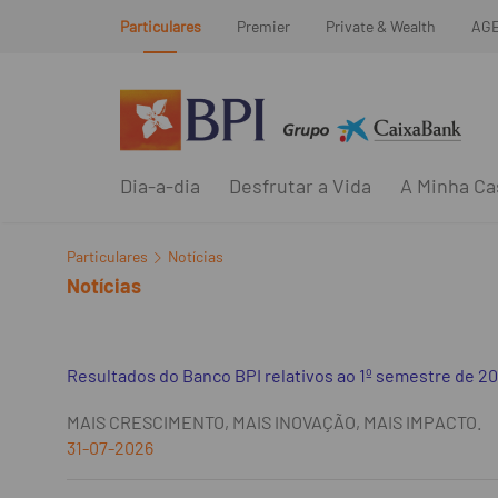
Particulares
Premier
Private & Wealth
AG
Dia-a-dia
Desfrutar a Vida
A Minha Ca
Particulares
Notícias
Notícias
Resultados do Banco BPI relativos ao 1º semestre de 2
MAIS CRESCIMENTO, MAIS INOVAÇÃO, MAIS IMPACTO.
31-07-2026