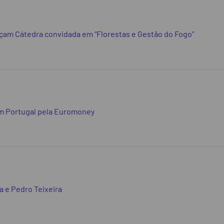
ançam Cátedra convidada em “Florestas e Gestão do Fogo”
em Portugal pela Euromoney
a e Pedro Teixeira