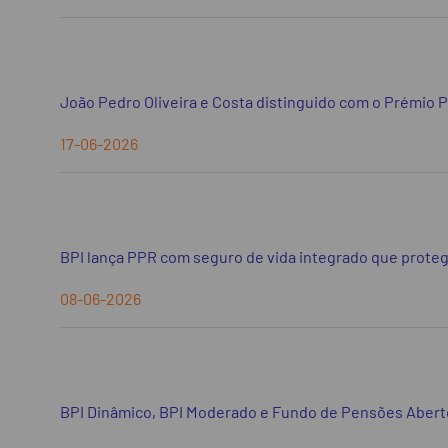
João Pedro Oliveira e Costa distinguido com o Prémio 
17-06-2026
BPI lança PPR com seguro de vida integrado que proteg
08-06-2026
BPI Dinâmico, BPI Moderado e Fundo de Pensões Aberto