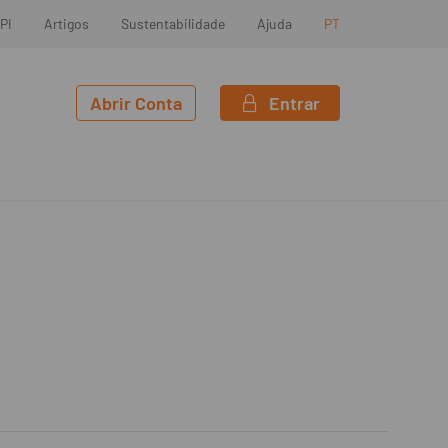
PI
Artigos
Sustentabilidade
Ajuda
PT
Abrir Conta
Entrar