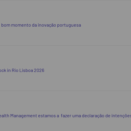
o bom momento da inovação portuguesa
ock in Rio Lisboa 2026
Wealth Management estamos a fazer uma declaração de intenções