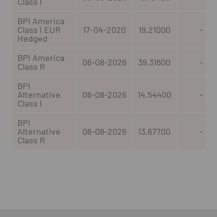
Class I
BPI America
Class I EUR
17-04-2020
19,21000
-
Hedged
BPI America
06-08-2026
39,31600
-
Class R
BPI
Alternative
06-08-2026
14,54400
-
Class I
BPI
Alternative
06-08-2026
13,67700
-
Class R