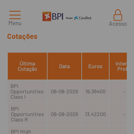
Menu
Acesso
Cotações
Última
Interim
Data
Euros
Cotação
Profit
BPI
Opportunities
06-08-2026
19,36400
-
Class I
BPI
Opportunities
06-08-2026
13,42200
-
Class R
BPI High