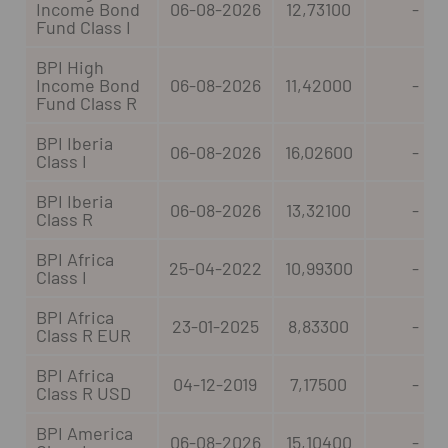
Income Bond
06-08-2026
12,73100
-
Fund Class I
BPI High
Income Bond
06-08-2026
11,42000
-
Fund Class R
BPI Iberia
06-08-2026
16,02600
-
Class I
BPI Iberia
06-08-2026
13,32100
-
Class R
BPI Africa
25-04-2022
10,99300
-
Class I
BPI Africa
23-01-2025
8,83300
-
Class R EUR
BPI Africa
04-12-2019
7,17500
-
Class R USD
BPI America
06-08-2026
15,10400
-