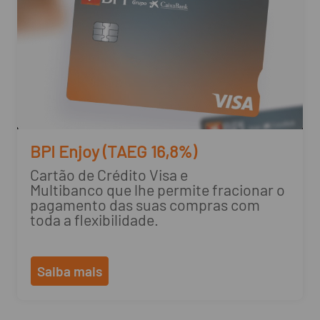
BPI Enjoy (TAEG 16,8%)
Cartão de Crédito Visa e
Multibanco que lhe permite fracionar o
pagamento das suas compras com
toda a flexibilidade.
Saiba mais