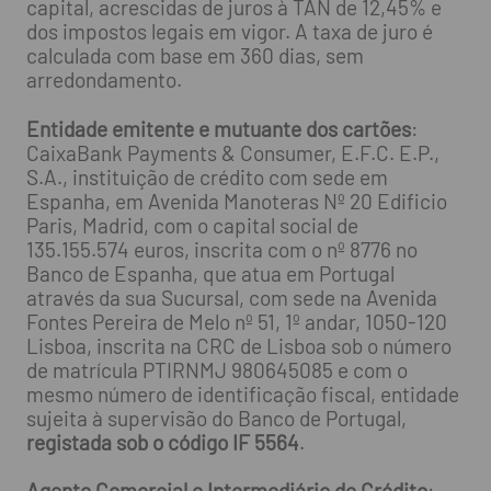
capital, acrescidas de juros à TAN de 12,45% e
dos impostos legais em vigor. A taxa de juro é
calculada com base em 360 dias, sem
arredondamento.
Entidade emitente e mutuante dos cartões
:
CaixaBank Payments & Consumer, E.F.C. E.P.,
S.A., instituição de crédito com sede em
Espanha, em Avenida Manoteras Nº 20 Edificio
Paris, Madrid, com o capital social de
135.155.574 euros, inscrita com o nº 8776 no
Banco de Espanha, que atua em Portugal
através da sua Sucursal, com sede na Avenida
Fontes Pereira de Melo nº 51, 1º andar, 1050-120
Lisboa, inscrita na CRC de Lisboa sob o número
de matrícula PTIRNMJ 980645085 e com o
mesmo número de identificação fiscal, entidade
sujeita à supervisão do Banco de Portugal,
registada sob o código IF 5564
.
Agente Comercial e Intermediário de Crédito
: