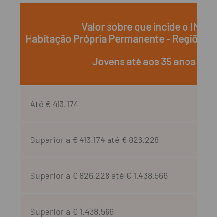
Valor sobre que incide o IMT
Habitação Própria Permanente - Regiões
Jovens até aos 35 anos
Até € 413.174
Superior a € 413.174 até € 826.228
Superior a € 826.228 até € 1.438.566
Superior a € 1.438.566