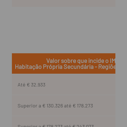
Valor sobre que incide o IMT
Habitação Própria Secundária - Regiões 
Até € 32.933
Superior a € 130.326 até € 178.273
Superior a € 178.273 até € 243.073