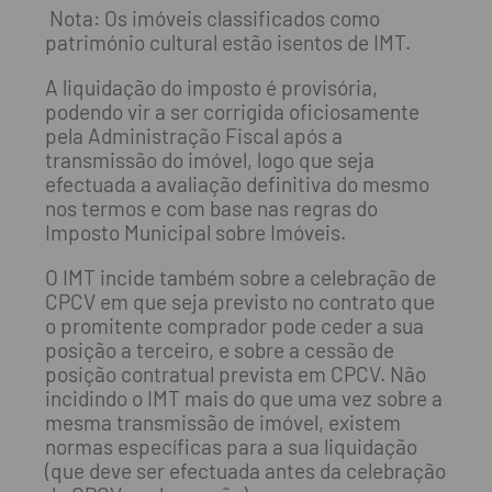
Nota: Os imóveis classificados como
património cultural estão isentos de IMT.
A liquidação do imposto é provisória,
podendo vir a ser corrigida oficiosamente
pela Administração Fiscal após a
transmissão do imóvel, logo que seja
efectuada a avaliação definitiva do mesmo
nos termos e com base nas regras do
Imposto Municipal sobre Imóveis.
O IMT incide também sobre a celebração de
CPCV em que seja previsto no contrato que
o promitente comprador pode ceder a sua
posição a terceiro, e sobre a cessão de
posição contratual prevista em CPCV. Não
incidindo o IMT mais do que uma vez sobre a
mesma transmissão de imóvel, existem
normas específicas para a sua liquidação
(que deve ser efectuada antes da celebração