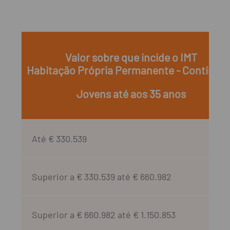
Valor sobre que incide o IMT
Habitação Própria Permanente - Continen
Jovens até aos 35 anos
Até € 330.539
Superior a € 330.539 até € 660.982
Superior a € 660.982 até € 1.150.853