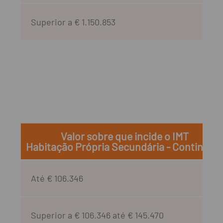
Superior a € 1.150.853
Valor sobre que incide o IMT
Habitação Própria Secundária - Continent
Até € 106.346
Superior a € 106.346 até € 145.470​