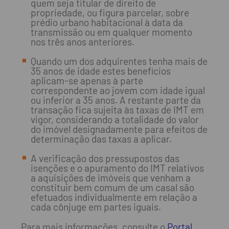
quem seja titular de direito de
propriedade, ou figura parcelar, sobre
prédio urbano habitacional à data da
transmissão ou em qualquer momento
nos três anos anteriores.
Quando um dos adquirentes tenha mais de
35 anos de idade estes benefícios
aplicam-se apenas à parte
correspondente ao jovem com idade igual
ou inferior a 35 anos. A restante parte da
transação fica sujeita às taxas de IMT em
vigor, considerando a totalidade do valor
do imóvel designadamente para efeitos de
determinação das taxas a aplicar.
A verificação dos pressupostos das
isenções e o apuramento do IMT relativos
a aquisições de imóveis que venham a
constituir bem comum de um casal são
efetuados individualmente em relação a
cada cônjuge em partes iguais.
Para mais informações, consulte o
Portal