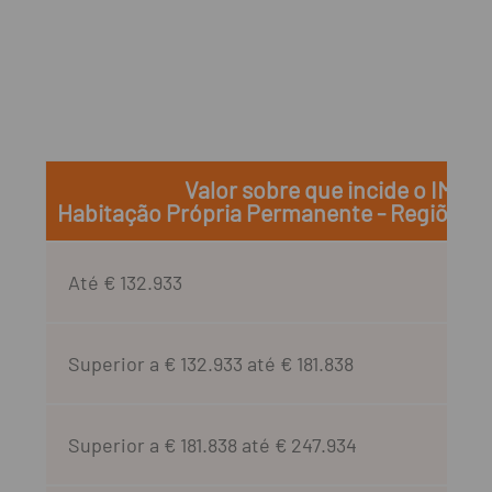
Valor sobre que incide o IMT
Habitação Própria Permanente - Regiões
Até € 132.933
Superior a € 132.933 até € 181.838
Superior a € 181.838 até € 247.934