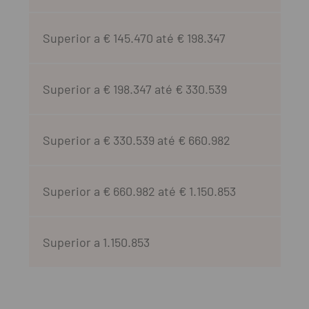
Superior a € 145.470 até € 198.347
S​uperior a € 198.347 até € 330.539
​Superior a € 330.539 até € 660.982
Superior a € 660.982 até € 1.150.853
Superior a 1.150.853