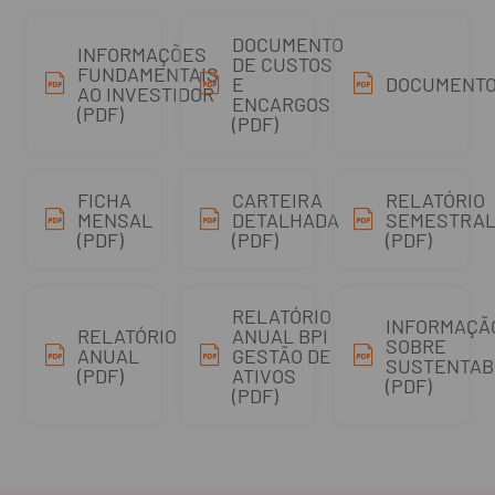
DOCUMENTO
INFORMAÇÕES
DE CUSTOS
FUNDAMENTAIS
E
DOCUMENTO 
AO INVESTIDOR
ENCARGOS
(PDF)
(PDF)
FICHA
CARTEIRA
RELATÓRIO
MENSAL
DETALHADA
SEMESTRA
(PDF)
(PDF)
(PDF)
RELATÓRIO
INFORMAÇÃ
RELATÓRIO
ANUAL BPI
SOBRE
ANUAL
GESTÃO DE
SUSTENTAB
(PDF)
ATIVOS
(PDF)
(PDF)