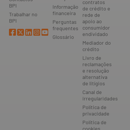
contratos
BPI
Informação
de crédito e
financeira
Trabalhar no
rede de
BPI
apoio ao
Perguntas
consumidor
frequentes
endividado
Glossário
Mediador do
crédito
Livro de
reclamações
e resolução
alternativa
de litígios
Canal de
irregularidades
Política de
privacidade
Política de
cookies