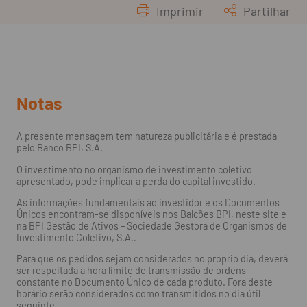
Imprimir
Partilhar
Notas
A presente mensagem tem natureza publicitária e é prestada
pelo Banco BPI, S.A.
O investimento no organismo de investimento coletivo
apresentado, pode implicar a perda do capital investido.
As informações fundamentais ao investidor e os Documentos
Únicos encontram-se disponíveis nos Balcões BPI, neste site e
na BPI Gestão de Ativos – Sociedade Gestora de Organismos de
Investimento Coletivo, S.A..
Para que os pedidos sejam considerados no próprio dia, deverá
ser respeitada a hora limite de transmissão de ordens
constante no Documento Único de cada produto. Fora deste
horário serão considerados como transmitidos no dia útil
seguinte.