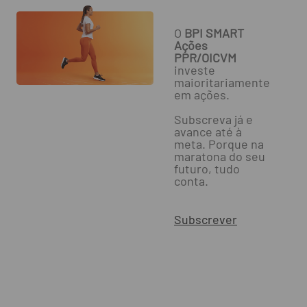
O
BPI SMART
Ações
PPR/OICVM
investe
maioritariamente
em ações.
Subscreva já e
avance até à
meta. Porque na
maratona do seu
futuro, tudo
conta.
Subscrever