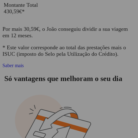
Montante Total
430,59€*
Por mais 30,59€, o João conseguiu dividir a sua viagem
em 12 meses.
* Este valor corresponde ao total das prestações mais o
ISUC (imposto do Selo pela Utilização do Crédito).
Saber mais
Só vantagens que melhoram o seu dia