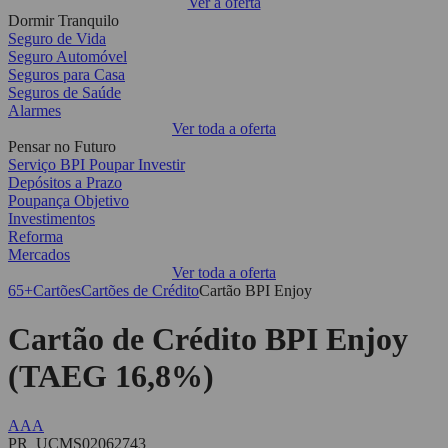
Ver a oferta
Dormir Tranquilo
Seguro de Vida
Seguro Automóvel
Seguros para Casa
Seguros de Saúde
Alarmes
Ver toda a oferta
Pensar no Futuro
Serviço BPI Poupar Investir
Depósitos a Prazo
Poupança Objetivo
Investimentos
Reforma
Mercados
Ver toda a oferta
65+
Cartões
Cartões de Crédito
Cartão BPI Enjoy
Cartão de Crédito BPI Enjoy
(TAEG 16,8%)
A
A
A
PR_UCMS02062743