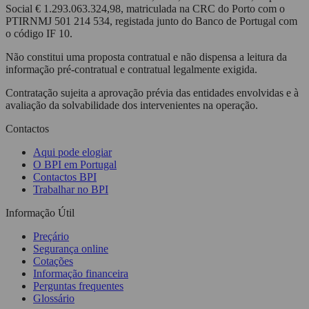
Social € 1.293.063.324,98, matriculada na CRC do Porto com o
PTIRNMJ 501 214 534, registada junto do Banco de Portugal com
o código IF 10.
Não constitui uma proposta contratual e não dispensa a leitura da
informação pré-contratual e contratual legalmente exigida.
Contratação sujeita a aprovação prévia das entidades envolvidas e à
avaliação da solvabilidade dos intervenientes na operação.
Contactos
Aqui pode elogiar
O BPI em Portugal
Contactos BPI
Trabalhar no BPI
Informação Útil
Preçário
Segurança online
Cotações
Informação financeira
Perguntas frequentes
Glossário