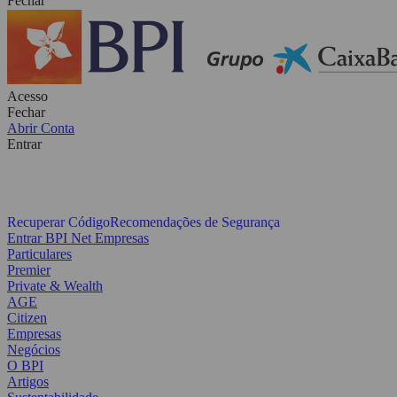
Fechar
Acesso
Fechar
Abrir Conta
Entrar
Recuperar Código
Recomendações de Segurança
Entrar BPI Net Empresas
Particulares
Premier
Private & Wealth
AGE
Citizen
Empresas
Negócios
O BPI
Artigos