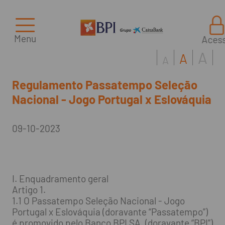
Menu
Aces
A
A
A
Regulamento Passatempo Seleção
Nacional - Jogo Portugal x Eslováquia
09-10-2023
I. Enquadramento geral
Artigo 1.
1.1 O Passatempo Seleção Nacional - Jogo
Portugal x Eslováquia (doravante “Passatempo”)
é promovido pelo Banco BPI SA. (doravante “BPI”)