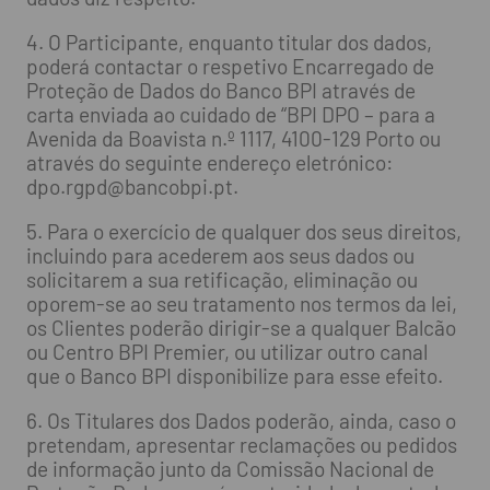
4. O Participante, enquanto titular dos dados,
poderá contactar o respetivo Encarregado de
Proteção de Dados do Banco BPI através de
carta enviada ao cuidado de “BPI DPO – para a
Avenida da Boavista n.º 1117, 4100-129 Porto ou
através do seguinte endereço eletrónico:
dpo.rgpd@bancobpi.pt
.
5. Para o exercício de qualquer dos seus direitos,
incluindo para acederem aos seus dados ou
solicitarem a sua retificação, eliminação ou
oporem-se ao seu tratamento nos termos da lei,
os Clientes poderão dirigir-se a qualquer Balcão
ou Centro BPI Premier, ou utilizar outro canal
que o Banco BPI disponibilize para esse efeito.
6. Os Titulares dos Dados poderão, ainda, caso o
pretendam, apresentar reclamações ou pedidos
de informação junto da Comissão Nacional de