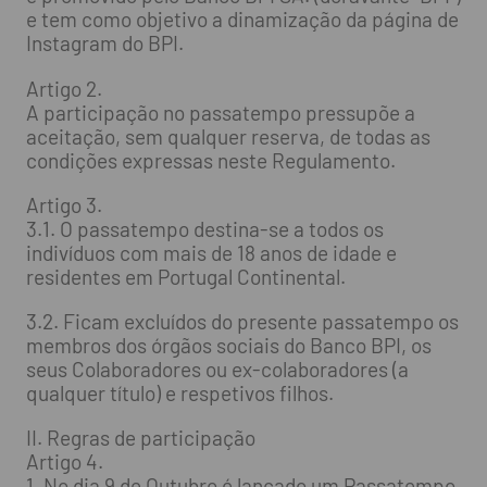
e tem como objetivo a dinamização da página de
Instagram do BPI.
Artigo 2.
A participação no passatempo pressupõe a
aceitação, sem qualquer reserva, de todas as
condições expressas neste Regulamento.
Artigo 3.
3.1. O passatempo destina-se a todos os
indivíduos com mais de 18 anos de idade e
residentes em Portugal Continental.
3.2. Ficam excluídos do presente passatempo os
membros dos órgãos sociais do Banco BPI, os
seus Colaboradores ou ex-colaboradores (a
qualquer título) e respetivos filhos.
II. Regras de participação
Artigo 4.
1. No dia 9 de Outubro é lançado um Passatempo