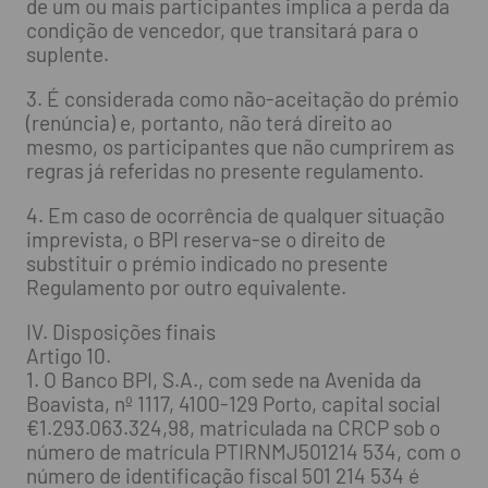
de um ou mais participantes implica a perda da
condição de vencedor, que transitará para o
suplente.
3. É considerada como não-aceitação do prémio
(renúncia) e, portanto, não terá direito ao
mesmo, os participantes que não cumprirem as
regras já referidas no presente regulamento.
4. Em caso de ocorrência de qualquer situação
imprevista, o BPI reserva-se o direito de
substituir o prémio indicado no presente
Regulamento por outro equivalente.
IV. Disposições finais
Artigo 10.
1. O Banco BPI, S.A., com sede na Avenida da
Boavista, nº 1117, 4100-129 Porto, capital social
€1.293.063.324,98, matriculada na CRCP sob o
número de matrícula PTIRNMJ501214 534, com o
número de identificação fiscal 501 214 534 é