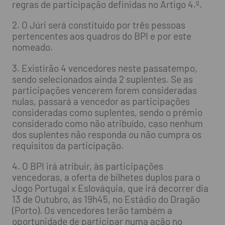
regras de participação definidas no Artigo 4.º.
2. O Júri será constituído por três pessoas
pertencentes aos quadros do BPI e por este
nomeado.
3. Existirão 4 vencedores neste passatempo,
sendo selecionados ainda 2 suplentes. Se as
participações vencerem forem consideradas
nulas, passará a vencedor as participações
consideradas como suplentes, sendo o prémio
considerado como não atribuído, caso nenhum
dos suplentes não responda ou não cumpra os
requisitos da participação.
4. O BPI irá atribuir, às participações
vencedoras, a oferta de bilhetes duplos para o
Jogo Portugal x Eslováquia, que irá decorrer dia
13 de Outubro, às 19h45, no Estádio do Dragão
(Porto). Os vencedores terão também a
oportunidade de participar numa ação no