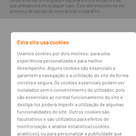
sendo a versão em língua portuguesa a única versão oficial,
que prevalecerá em qualquer caso. Este site encontra-se em
processo de adoção do novo acordo ortográfico.
Este site usa cookies
Usamos cookies por dois motivos: para uma
experiência personalizada e para melhor
desempenho. Alguns cookies são essenciais e
garantem a navegação e a utilização do site de forma
correta e segura. Os cookies essenciais podem ser
instalados sem o consentimento do utilizador, pois
são essenciais ao normal funcionamento do site e
desligá-los poderá impedir a utilização de algumas
funcionalidades do site. Outros cookies são
facultativos e são utilizados para efeitos de
monitorização e análise estatística (cookies
analíticos), ou para personalizar a publicidade que