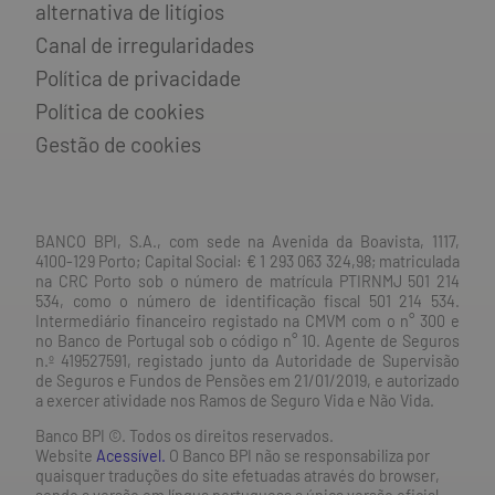
alternativa de litígios
Canal de irregularidades
Política de privacidade
Política de cookies
Gestão de cookies
BANCO BPI, S.A., com sede na Avenida da Boavista, 1117,
4100-129 Porto; Capital Social: € 1 293 063 324,98; matriculada
na CRC Porto sob o número de matrícula PTIRNMJ 501 214
534, como o número de identificação fiscal 501 214 534.
Intermediário financeiro registado na CMVM com o n° 300 e
no Banco de Portugal sob o código n° 10. Agente de Seguros
n.º 419527591, registado junto da Autoridade de Supervisão
de Seguros e Fundos de Pensões em 21/01/2019, e autorizado
a exercer atividade nos Ramos de Seguro Vida e Não Vida.
Banco BPI ©. Todos os direitos reservados.
Website
Acessível.
O Banco BPI não se responsabiliza por
quaisquer traduções do site efetuadas através do browser,