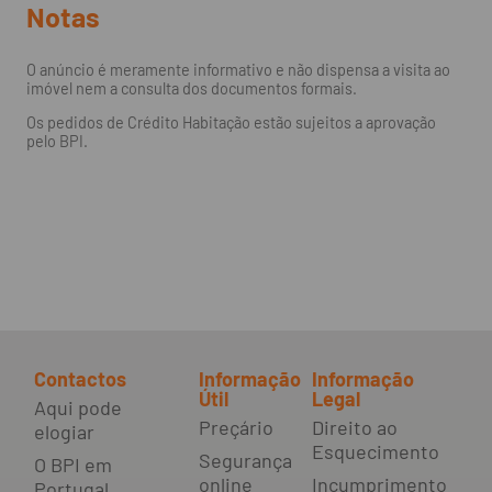
Notas
O anúncio é meramente informativo e não dispensa a visita ao
imóvel nem a consulta dos documentos formais.
Os pedidos de Crédito Habitação estão sujeitos a aprovação
pelo BPI.
Contactos
Informação
Informação
Útil
Legal
Aqui pode
Preçário
Direito ao
elogiar
Esquecimento
Segurança
O BPI em
online
Incumprimento
Portugal