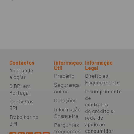
Contactos
Informação
Informação
Útil
Legal
Aqui pode
Preçário
Direito ao
elogiar
Esquecimento
Segurança
O BPI em
online
Incumprimento
Portugal
de
Cotações
Contactos
contratos
BPI
Informação
de crédito e
financeira
Trabalhar no
rede de
BPI
apoio ao
Perguntas
consumidor
frequentes