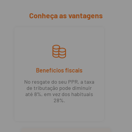
Conheça as vantagens
Benefícios fiscais
No resgate do seu PPR, a taxa
de tributação pode diminuir
até 8%, em vez dos habituais
28%.