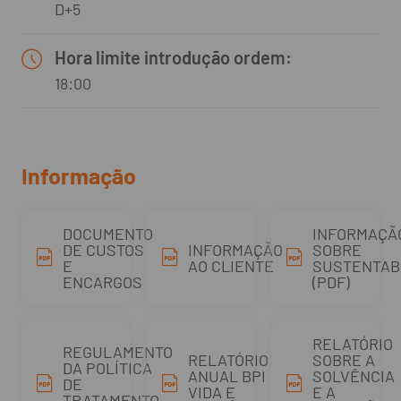
D+5
Hora limite introdução ordem:
18:00
Informação
DOCUMENTO
INFORMAÇÃ
DE CUSTOS
INFORMAÇÃO
SOBRE
E
AO CLIENTE
SUSTENTAB
ENCARGOS
(PDF)
RELATÓRIO
REGULAMENTO
RELATÓRIO
SOBRE A
DA POLÍTICA
ANUAL BPI
SOLVÊNCIA
DE
VIDA E
E A
TRATAMENTO