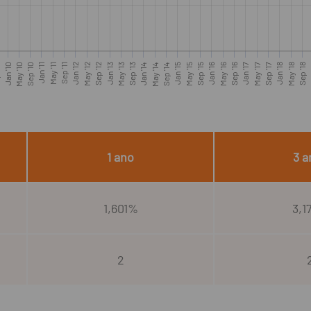
9
Jan '10
May '10
Sep '10
Jan '11
May '11
Sep '11
Jan '12
May '12
Sep '12
Jan '13
May '13
Sep '13
Jan '14
May '14
Sep '14
Jan '15
May '15
Sep '15
Jan '16
May '16
Sep '16
Jan '17
May '17
Sep '17
Jan '18
May '18
Sep '18
J
1 ano
3 a
1,601%
3,1
2