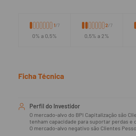
1
/7
2
/7
0% a 0,5%
0,5% a 2%
Ficha Técnica
Perfil do Investidor
O mercado-alvo do BPI Capitalização são Cli
tenham capacidade para suportar perdas e 
O mercado-alvo negativo são Clientes Pessoa