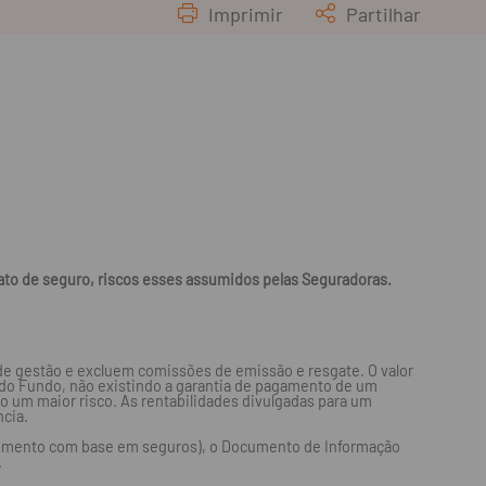
Imprimir
Partilhar
ato de seguro, riscos esses assumidos pelas Seguradoras.
 de gestão e excluem comissões de emissão e resgate. O valor
 do Fundo, não existindo a garantia de pagamento de um
do um maior risco. As rentabilidades divulgadas para um
ncia.
estimento com base em seguros), o Documento de Informação
.