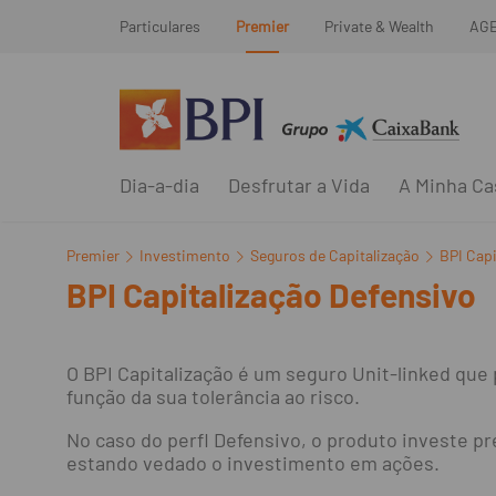
Particulares
Premier
Private & Wealth
AG
Dia-a-dia
Desfrutar a Vida
A Minha Ca
Premier
Investimento
Seguros de Capitalização
BPI Capi
BPI Capitalização Defensivo
O BPI Capitalização é um seguro Unit-linked que
função da sua tolerância ao risco.
No caso do perfl Defensivo, o produto investe p
estando vedado o investimento em ações.