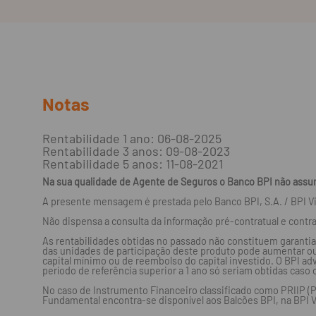
Notas
Rentabilidade 1 ano: 06-08-2025
Rentabilidade 3 anos: 09-08-2023
Rentabilidade 5 anos: 11-08-2021
Na sua qualidade de Agente de Seguros o Banco BPI não assum
A presente mensagem é prestada pelo Banco BPI, S.A. / BPI V
Não dispensa a consulta da informação pré-contratual e contra
As rentabilidades obtidas no passado não constituem garantia
das unidades de participação deste produto pode aumentar ou
capital mínimo ou de reembolso do capital investido. O BPI ad
período de referência superior a 1 ano só seriam obtidas caso 
No caso de Instrumento Financeiro classificado como PRIIP 
Fundamental encontra-se disponível aos Balcões BPI, na BPI 