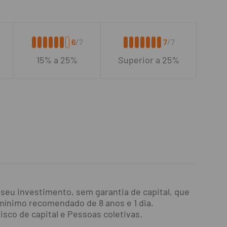
6
/7
7
/7
15% a 25%
Superior a 25%
seu investimento, sem garantia de capital, que
mínimo recomendado de 8 anos e 1 dia.
sco de capital e Pessoas coletivas.