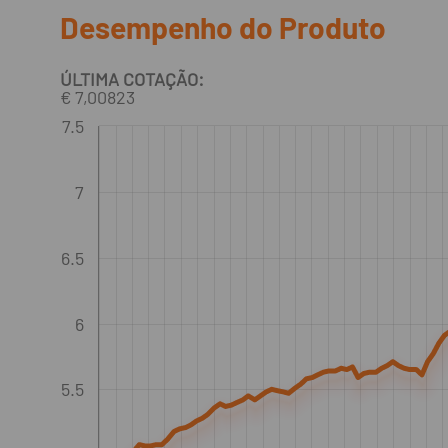
Desempenho do Produto
ÚLTIMA COTAÇÃO:
€ 7,00823
7.5
7
6.5
6
5.5