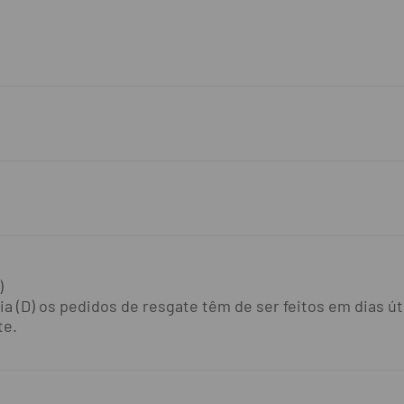
)
 (D) os pedidos de resgate têm de ser feitos em dias úte
te.