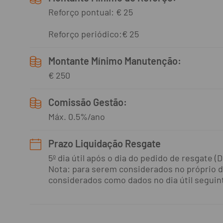
Reforço pontual: € 25
Reforço periódico:€ 25
Montante Mínimo Manutenção:
€ 250
Comissão Gestão:
Máx. 0.5%/ano
Prazo Liquidação Resgate
5º dia útil após o dia do pedido de resgate (D
Nota: para serem considerados no próprio dia
considerados como dados no dia útil seguin