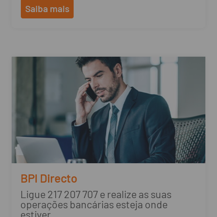
Saiba mais
BPI Directo
Ligue 217 207 707 e realize as suas
operações bancárias esteja onde
estiver.