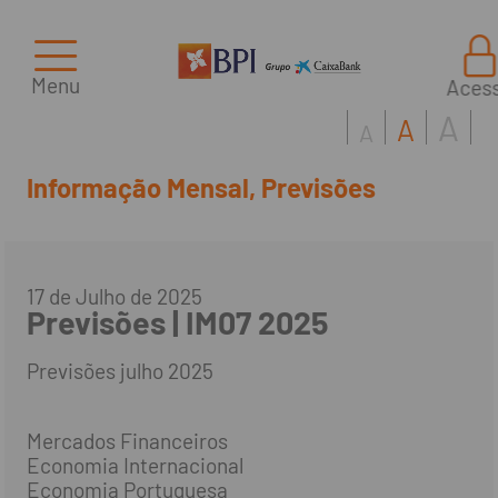
Menu
Aces
A
A
A
Informação Mensal, Previsões
17 de Julho de 2025
Previsões | IM07 2025
Previsões julho 2025
Mercados Financeiros
Economia Internacional
Economia Portuguesa