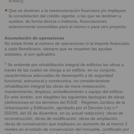
IFRRU);
Que se destinen a la reestructuración financiera y/o impliquen
la consolidación del crédito vigente, o las que se destinen a
sustituir, de forma directa o indirecta, financiaciones
anteriormente concedidas para el mismo o para otro proyecto.
Acumulación de operaciones
No existe límite al número de operaciones ni al importe financiado
a cada Beneficiario, siempre que se respeten las ayudas
estatales, si son aplicables.
1
Se entiende por rehabilitación integral de edificios las obras a
través de las cuales se otorga a un edificio, en su conjunto,
características adecuadas de desempeño y de seguridad
funcional, estructural y constructiva, no considerándose
rehabilitación integral las obras de mera restauración,
mantenimiento, limpieza, embellecimiento o equipo del edificio.
En este ámbito, son elegibles las siguientes tipologías de obras
(definiciones en los términos del RJUE - Régimen Jurídico de la
Urbanización y Edificación, aprobado por el Decreto-Ley n.º
555/99, del 16 de diciembre, en su actual redacción): obras de
reconstrucción; obras de modificación; obras de ampliación;
obras de conservación que impliquen un aumento de al menos 2
niveles en el estado de conservación del inmueble, certificado por