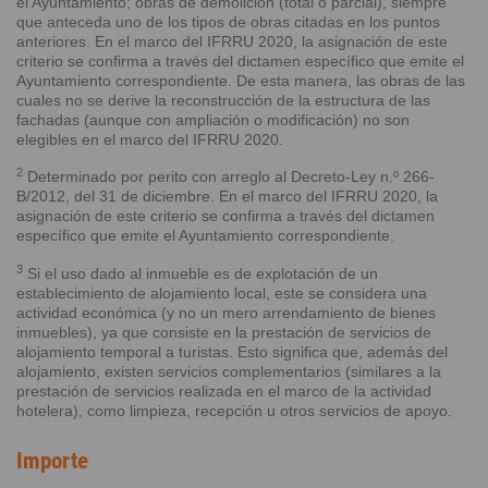
el Ayuntamiento; obras de demolición (total o parcial), siempre
que anteceda uno de los tipos de obras citadas en los puntos
anteriores. En el marco del IFRRU 2020, la asignación de este
criterio se confirma a través del dictamen específico que emite el
Ayuntamiento correspondiente. De esta manera, las obras de las
cuales no se derive la reconstrucción de la estructura de las
fachadas (aunque con ampliación o modificación) no son
elegibles en el marco del IFRRU 2020.
2
Determinado por perito con arreglo al Decreto-Ley n.º 266-
B/2012, del 31 de diciembre. En el marco del IFRRU 2020, la
asignación de este criterio se confirma a través del dictamen
específico que emite el Ayuntamiento correspondiente.
3
Si el uso dado al inmueble es de explotación de un
establecimiento de alojamiento local, este se considera una
actividad económica (y no un mero arrendamiento de bienes
inmuebles), ya que consiste en la prestación de servicios de
alojamiento temporal a turistas. Esto significa que, además del
alojamiento, existen servicios complementarios (similares a la
prestación de servicios realizada en el marco de la actividad
hotelera), como limpieza, recepción u otros servicios de apoyo.
Importe