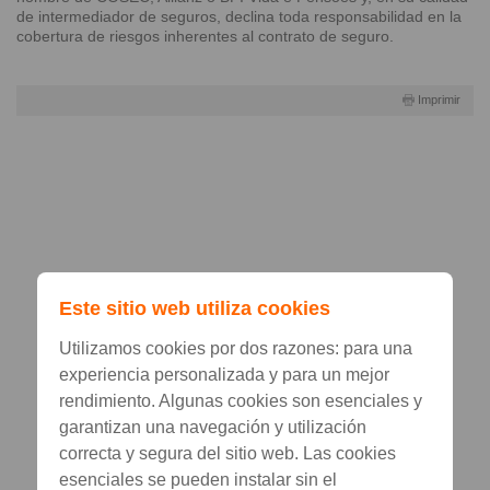
de intermediador de seguros, declina toda responsabilidad en la
cobertura de riesgos inherentes al contrato de seguro.
Imprimir
Este sitio web utiliza cookies
Utilizamos cookies por dos razones: para una
experiencia personalizada y para un mejor
rendimiento. Algunas cookies son esenciales y
garantizan una navegación y utilización
correcta y segura del sitio web. Las cookies
esenciales se pueden instalar sin el