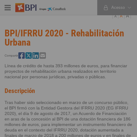
Acesso
PT
EN
ES
A
A
A
BPI/IFRRU 2020 - Rehabilitación
Urbana
Compartir
Línea de crédito de hasta 393 millones de euros, para financiar
proyectos de rehabilitación urbana realizados en territorio
nacional por personas jurídicas, privadas o públicas.
Descripción
Tras haber sido seleccionado en marzo de un concurso público,
el BPI firmó con la Entidad Gestora del IFRRU 2020 (EG IFRRU
2020), el día 9 de agosto de 2017, un Acuerdo de Financiación
en aras de la concesión al BPI de una dotación financiera de 186
millones de euros, para implementar un instrumento financiero de
deuda en el contexto del IFRRU 2020, dotación aumentada a
finales de marzo de 2018 a 200 millones de euros y en finales de