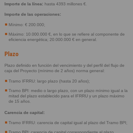
Importe de la línea:
hasta 4393 millones €.
Importe de las operaciones:
Mínimo: € 200.000;
Máximo: 10.000.000 €, en lo que se refiere al componente de
eficiencia energética; 20.000.000 € en general.
Plazo
Plazo definido en función del vencimiento y del perfil del flujo de
caja del Proyecto (mínimo de 2 años) norma general:
Tramo IFRRU: largo plazo (hasta 20 años);
Tramo BPI: medio o largo plazo, con un plazo mínimo igual a la
mitad del plazo establecido para el IFRRU y un plazo máximo
de 15 años.
Carencia de capital:
Tramo IFRRU: carencia de capital igual al plazo del Tramo BPI;
Tramo BPI: carencia de capital correspondiente al plazo