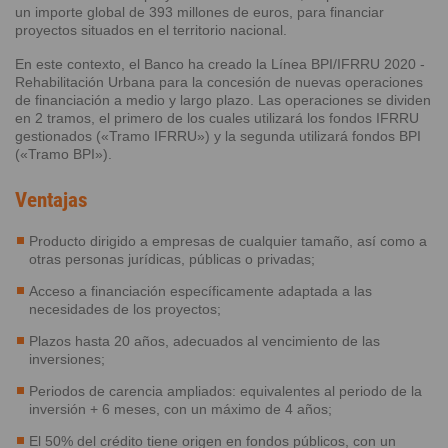
un importe global de 393 millones de euros, para financiar
proyectos situados en el territorio nacional.
En este contexto, el Banco ha creado la Línea BPI/IFRRU 2020 -
Rehabilitación Urbana para la concesión de nuevas operaciones
de financiación a medio y largo plazo. Las operaciones se dividen
en 2 tramos, el primero de los cuales utilizará los fondos IFRRU
gestionados («Tramo IFRRU») y la segunda utilizará fondos BPI
(«Tramo BPI»).
Ventajas
Producto dirigido a empresas de cualquier tamaño, así como a
otras personas jurídicas, públicas o privadas;
Acceso a financiación específicamente adaptada a las
necesidades de los proyectos;
Plazos hasta 20 años, adecuados al vencimiento de las
inversiones;
Periodos de carencia ampliados: equivalentes al periodo de la
inversión + 6 meses, con un máximo de 4 años;
El 50% del crédito tiene origen en fondos públicos, con un