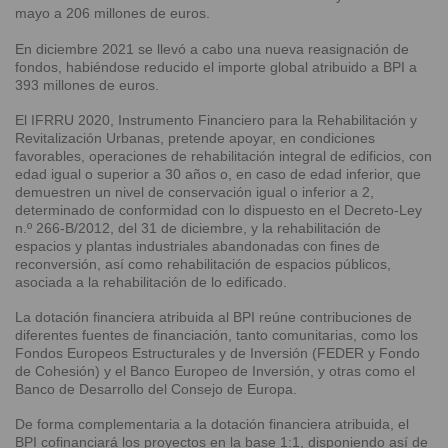
mayo a 206 millones de euros.
En diciembre 2021 se llevó a cabo una nueva reasignación de
fondos, habiéndose reducido el importe global atribuido a BPI a
393 millones de euros.
El IFRRU 2020, Instrumento Financiero para la Rehabilitación y
Revitalización Urbanas, pretende apoyar, en condiciones
favorables, operaciones de rehabilitación integral de edificios, con
edad igual o superior a 30 años o, en caso de edad inferior, que
demuestren un nivel de conservación igual o inferior a 2,
determinado de conformidad con lo dispuesto en el Decreto-Ley
n.º 266-B/2012, del 31 de diciembre, y la rehabilitación de
espacios y plantas industriales abandonadas con fines de
reconversión, así como rehabilitación de espacios públicos,
asociada a la rehabilitación de lo edificado.
La dotación financiera atribuida al BPI reúne contribuciones de
diferentes fuentes de financiación, tanto comunitarias, como los
Fondos Europeos Estructurales y de Inversión (FEDER y Fondo
de Cohesión) y el Banco Europeo de Inversión, y otras como el
Banco de Desarrollo del Consejo de Europa.
De forma complementaria a la dotación financiera atribuida, el
BPI cofinanciará los proyectos en la base 1:1, disponiendo así de