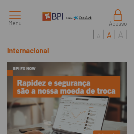
Menu
Acesso
A
A
A
Internacional