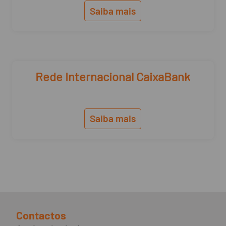
Saiba mais
Rede Internacional CaixaBank
Saiba mais
Contactos