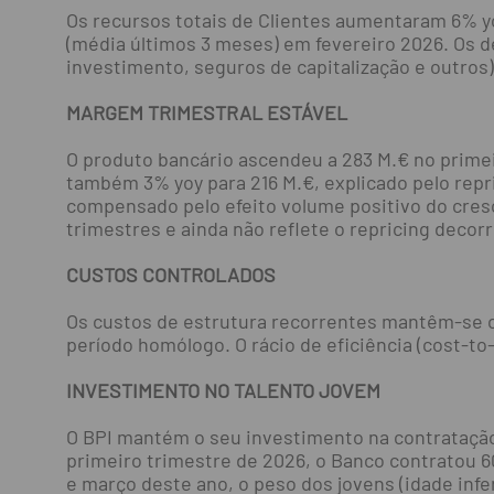
Os recursos totais de Clientes aumentaram 6% yoy
(média últimos 3 meses) em fevereiro 2026. Os d
investimento, seguros de capitalização e outros) 
MARGEM TRIMESTRAL ESTÁVEL
O produto bancário ascendeu a 283 M.€ no prime
também 3% yoy para 216 M.€, explicado pelo repr
compensado pelo efeito volume positivo do cresc
trimestres e ainda não reflete o repricing decor
CUSTOS CONTROLADOS
Os custos de estrutura recorrentes mantêm-se c
período homólogo. O rácio de eficiência (cost-t
INVESTIMENTO NO TALENTO JOVEM
O BPI mantém o seu investimento na contratação 
primeiro trimestre de 2026, o Banco contratou 6
e março deste ano, o peso dos jovens (idade infe