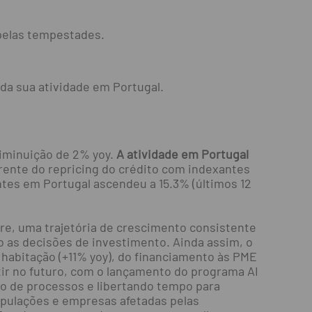
pelas tempestades.
da sua atividade em Portugal.
iminuição de 2% yoy.
A atividade em Portugal
rrente do repricing do crédito com indexantes
ntes em Portugal ascendeu a 15.3% (últimos 12
tre, uma trajetória de crescimento consistente
 as decisões de investimento. Ainda assim, o
 habitação (+11% yoy), do financiamento às PME
tir no futuro, com o lançamento do programa AI
ção de processos e libertando tempo para
opulações e empresas afetadas pelas