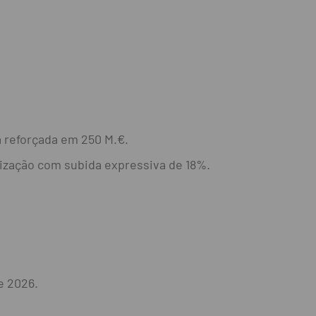
a reforçada em 250 M.€.
lização com subida expressiva de 18%.
e 2026.