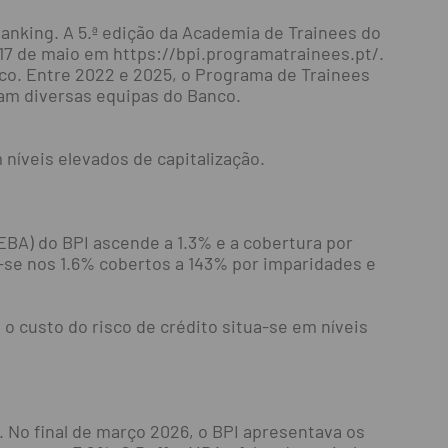
anking. A 5.ª edição da Academia de Trainees do
 17 de maio em https://bpi.programatrainees.pt/.
o. Entre 2022 e 2025, o Programa de Trainees
ram diversas equipas do Banco.
 níveis elevados de capitalização.
EBA) do BPI ascende a 1.3% e a cobertura por
a-se nos 1.6% cobertos a 143% por imparidades e
o custo do risco de crédito situa-se em níveis
 No final de março 2026, o BPI apresentava os