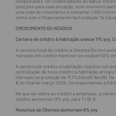
tempestades. Os Colaboradores do Banco estive
soluções para cada situação, num momento parti
uma rede de voluntários a contactar 1.500 institu
conta com o financiamento da Fundação ”la Caixa”
CRESCIMENTO DO NEGÓCIO
Carteira de crédito à habitação cresce 11% yoy. 
A carteira total de crédito a Clientes (bruto) a
mercado em crédito manteve-se estável (12% em 
A carteira de crédito à habitação registou um au
contratação de novo crédito à habitação atingiu
mercado na produção de 11.7% (dez25-fev26). De r
€ no final de março 2026, correspondendo a 6.6 m
No que se refere ao crédito a empresas, a cartei
crédito aumentou 13% yoy, para 7.1 Bi.€.
Recursos de Clientes aumentam 6% yoy