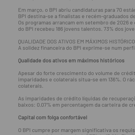
Em março, o BPI abriu candidaturas para 70 está
BPI destina-se a finalistas e recém-graduados d
Os programas arrancam em setembro de 2026 e o
do BPI recebeu 186 jovens talentos. 73% dos jov
QUALIDADE DOS ATIVOS EM MÁXIMOS HISTÓRICO
A solidez financeira do BPI exprime-se num perfi
Qualidade dos ativos em máximos históricos
Apesar do forte crescimento do volume de crédit
imparidades e colaterais situa-se em 136%. O rác
colaterais.
As imparidades de crédito líquidas de recuperaçõ
baixos: 0.07% em percentagem da carteira de cr
Capital com folga confortável
O BPI cumpre por margem significativa os requis