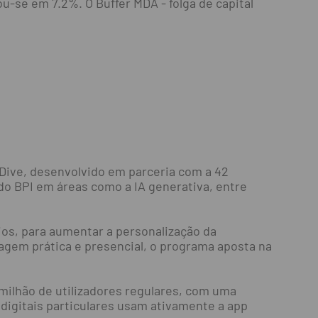
uou-se em 7.2%. O Buffer MDA - folga de capital
I Dive, desenvolvido em parceria com a 42
do BPI em áreas como a IA generativa, entre
ios, para aumentar a personalização da
dagem prática e presencial, o programa aposta na
 milhão de utilizadores regulares, com uma
s digitais particulares usam ativamente a app