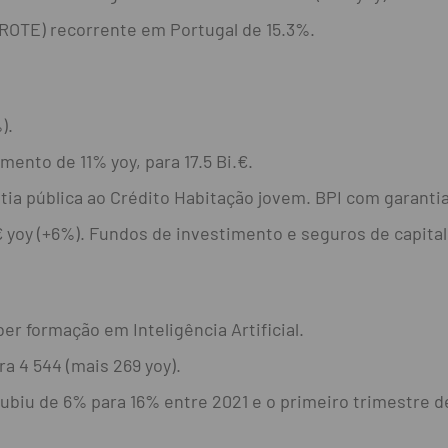
 (ROTE) recorrente em Portugal de 15.3%.
).
mento de 11% yoy, para 17.5 Bi.€.
antia pública ao Crédito Habitação jovem. BPI com garanti
 yoy (+6%). Fundos de investimento e seguros de capita
r formação em Inteligência Artificial.
 4 544 (mais 269 yoy).
ubiu de 6% para 16% entre 2021 e o primeiro trimestre d