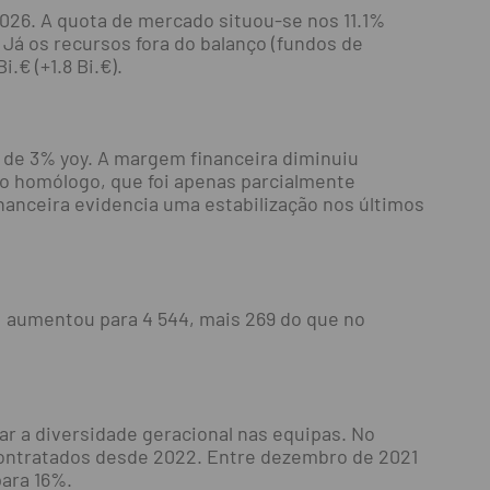
 2026. A quota de mercado situou-se nos 11.1%
Já os recursos fora do balanço (fundos de
.€ (+1.8 Bi.€).
 de 3% yoy. A margem financeira diminuiu
do homólogo, que foi apenas parcialmente
nanceira evidencia uma estabilização nos últimos
 aumentou para 4 544, mais 269 do que no
r a diversidade geracional nas equipas. No
 contratados desde 2022. Entre dezembro de 2021
para 16%.