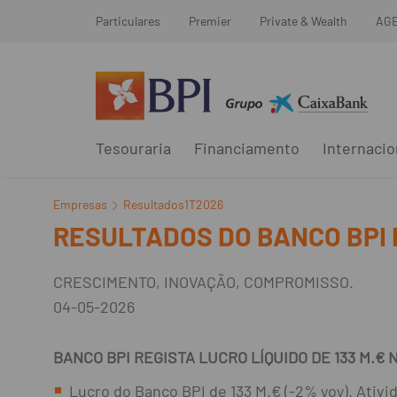
Particulares
Premier
Private & Wealth
AG
Tesouraria
Financiamento
Internacio
Empresas
Resultados1T2026
RESULTADOS DO BANCO BPI R
CRESCIMENTO, INOVAÇÃO, COMPROMISSO.
04-05-2026
BANCO BPI REGISTA LUCRO LÍQUIDO DE 133 M.€ 
Lucro do Banco BPI de 133 M.€ (-2% yoy). Ativi